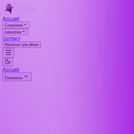
Accueil
Coworkers
industries
Contact
Réserver une démo
Accueil
Coworkers