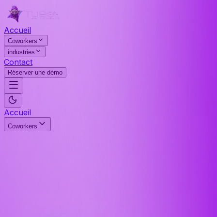
Accueil
Coworkers
industries
Contact
Réserver une démo
Accueil
Coworkers