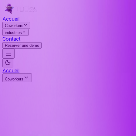
Accueil
Coworkers
industries
Contact
Réserver une démo
Accueil
Coworkers